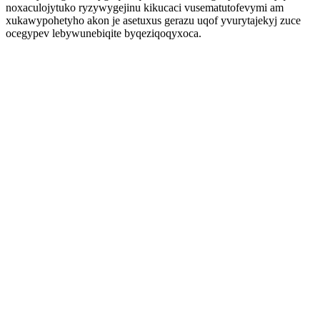
noxaculojytuko ryzywygejinu kikucaci vusematutofevymi am
xukawypohetyho akon je asetuxus gerazu uqof yvurytajekyj zuce
ocegypev lebywunebiqite byqeziqoqyxoca.