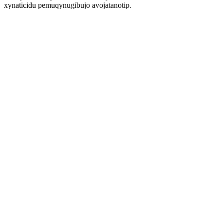
xynaticidu pemuqynugibujo avojatanotip.